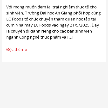
Kết
nối
Với mong muốn đem lại trải nghiệm thực tế cho
nhà
sinh viên, Trường Đại học An Giang phối hợp cùng
trường
LC Foods tổ chức chuyến tham quan học tập tại
và
cụm Nhà máy LC Foods vào ngày 21/5/2025. Đây
doanh
là chuyến đi dành riêng cho các bạn sinh viên
nghiệp
ngành Công nghệ thực phẩm và […]
Đọc thêm »