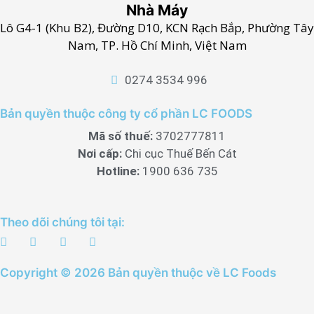
Nhà Máy
Lô G4-1 (Khu B2), Đường D10, KCN Rạch Bắp, Phường Tây
Nam, TP. Hồ Chí Minh, Việt Nam
0274 3534 996
Bản quyền thuộc công ty cổ phần LC FOODS
Mã số thuế:
3702777811
Nơi cấp:
Chi cục Thuế Bến Cát
Hotline:
1900 636 735
Theo dõi chúng tôi tại:
Copyright © 2026 Bản quyền thuộc về LC Foods