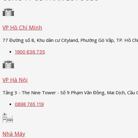
VP Hồ Chí Minh
77 Đường số 8, Khu dân cư Cityland, Phường Gò Vấp, TP. Hồ Ch
1900 636 735
VP Hà Nội
Tầng 3 - The Nine Tower - Số 9 Phạm Văn Đồng, Mai Dịch, Cầu G
0898 765 119
Nhà Máy