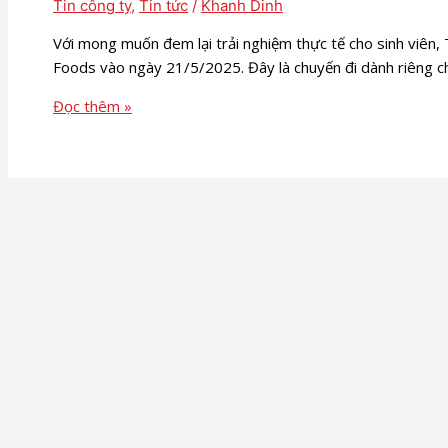
Tin công ty
,
Tin tức
/
Khanh Dinh
Với mong muốn đem lại trải nghiệm thực tế cho sinh viên
Foods vào ngày 21/5/2025. Đây là chuyến đi dành riêng c
Đọc thêm »