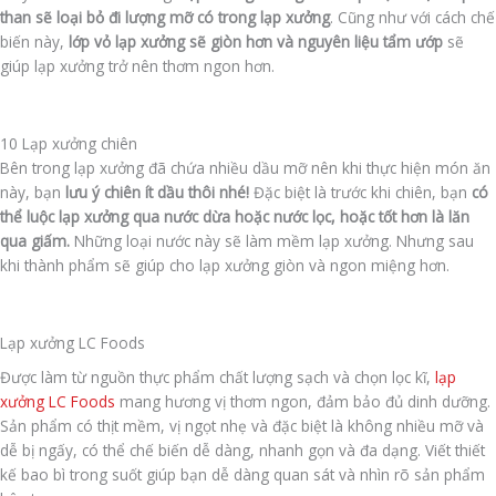
than sẽ loại bỏ đi lượng mỡ có trong lạp xưởng
. Cũng như với cách chế
biến này,
lớp vỏ lạp xưởng sẽ giòn hơn và nguyên liệu tẩm ướp
sẽ
giúp lạp xưởng trở nên thơm ngon hơn.
10 Lạp xưởng chiên
Bên trong lạp xưởng đã chứa nhiều dầu mỡ nên khi thực hiện món ăn
này, bạn
lưu ý chiên ít dầu thôi nhé!
Đặc biệt là trước khi chiên, bạn
có
thể luộc lạp xưởng qua nước dừa hoặc nước lọc, hoặc tốt hơn là lăn
qua giấm.
Những loại nước này sẽ làm mềm lạp xưởng. Nhưng sau
khi thành phẩm sẽ giúp cho lạp xưởng giòn và ngon miệng hơn.
Lạp xưởng LC Foods
Được làm từ nguồn thực phẩm chất lượng sạch và chọn lọc kĩ,
lạp
xưởng LC Foods
mang hương vị thơm ngon, đảm bảo đủ dinh dưỡng.
Sản phẩm có thịt mềm, vị ngọt nhẹ và đặc biệt là không nhiều mỡ và
dễ bị ngấy, có thể chế biến dễ dàng, nhanh gọn và đa dạng. Viết thiết
kế bao bì trong suốt giúp bạn dễ dàng quan sát và nhìn rõ sản phẩm