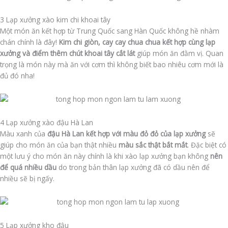
3 Lạp xưởng xào kim chi khoai tây
Một món ăn kết hợp từ Trung Quốc sang Hàn Quốc không hề nhàm
chán chính là đây!
Kim chi giòn, cay cay chua chua kết hợp cùng lạp
xưởng và điểm thêm chút khoai tây cắt lát
giúp món ăn đằm vị. Quan
trọng là món này mà ăn với cơm thì không biết bao nhiêu cơm mới là
đủ đó nha!
4 Lạp xưởng xào đậu Hà Lan
Màu xanh của
đậu Hà Lan kết hợp với màu đỏ đỏ của lạp xưởng
sẽ
giúp cho món ăn của bạn thật nhiều
màu sắc thật bắt mắt
. Đặc biệt có
một lưu ý cho món ăn này chính là khi xào lạp xưởng bạn không
nên
để quá nhiều dầu
do trong bản thân lạp xưởng đã có dầu nên để
nhiều sẽ bị ngấy.
5 Lạp xưởng kho đậu