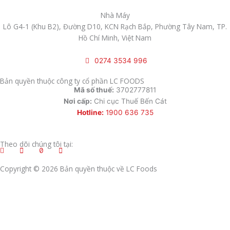
Nhà Máy
Lô G4-1 (Khu B2), Đường D10, KCN Rạch Bắp, Phường Tây Nam, TP.
Hồ Chí Minh, Việt Nam
0274 3534 996
Bản quyền thuộc công ty cổ phần LC FOODS
Mã số thuế:
3702777811
Nơi cấp:
Chi cục Thuế Bến Cát
Hotline:
1900 636 735
Theo dõi chúng tôi tại:
Copyright © 2026 Bản quyền thuộc về LC Foods