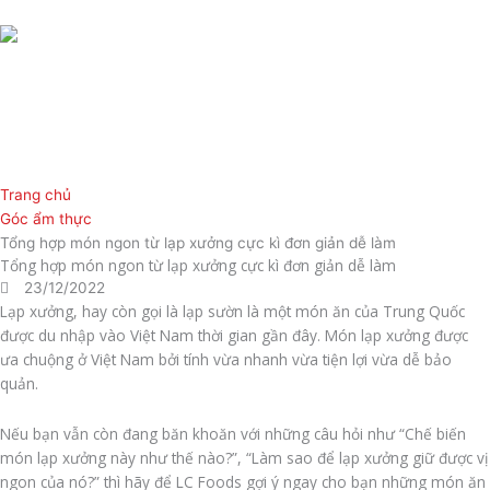
Nhảy
tới
nội
dung
Trang chủ
Góc ẩm thực
Tổng hợp món ngon từ lạp xưởng cực kì đơn giản dễ làm
Tổng hợp món ngon từ lạp xưởng cực kì đơn giản dễ làm
23/12/2022
Lạp xưởng, hay còn gọi là lạp sườn là một món ăn của Trung Quốc
được du nhập vào Việt Nam thời gian gần đây. Món lạp xưởng được
ưa chuộng ở Việt Nam bởi tính vừa nhanh vừa tiện lợi vừa dễ bảo
quản.
Nếu bạn vẫn còn đang băn khoăn với những câu hỏi như “Chế biến
món lạp xưởng này như thế nào?”, “Làm sao để lạp xưởng giữ được vị
ngon của nó?” thì hãy để LC Foods gợi ý ngay cho bạn những món ăn