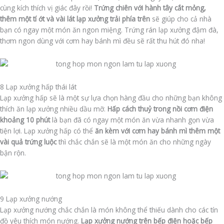
cùng kích thích vị giác đây rồi!
Trứng chiên với hành tây cắt mỏng,
thêm một tí ớt và vài lát lạp xưởng trải phía trên
sẽ giúp cho cả nhà
bạn có ngay một món ăn ngon miệng. Trứng rán lạp xưởng đậm đà,
thơm ngon dùng với cơm hay bánh mì đều sẽ rất thu hút đó nha!
8 Lạp xưởng hấp thái lát
Lạp xưởng hấp sẽ là một sự lựa chọn hàng đầu cho những bạn không
thích ăn lạp xưởng nhiều dầu mỡ.
Hấp cách thuỷ trong nồi cơm điện
khoảng 10 phút
là bạn đã có ngay một món ăn vừa nhanh gọn vừa
tiện lợi. Lạp xưởng hấp có thể
ăn kèm với cơm hay bánh mì thêm một
vài quả trứng luộc
thì chắc chắn sẽ là một món ăn cho những ngày
bận rộn.
9 Lạp xưởng nướng
Lạp xưởng nướng chắc chắn là món không thể thiếu dành cho các tín
đồ yêu thích món nướng.
Lạp xưởng nướng trên bếp điện hoặc bếp