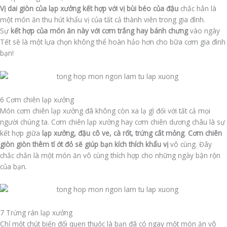
Vị dai giòn của lạp xưởng kết hợp với vị bùi béo của đậu
chắc hẳn là
một món ăn thu hút khẩu vị của tất cả thành viên trong gia đình.
Sự
kết hợp của món ăn này với cơm trắng hay bánh chưng
vào ngày
Tết sẽ là một lựa chọn không thể hoàn hảo hơn cho bữa cơm gia đình
bạn!
6 Cơm chiên lạp xưởng
Món cơm chiên lạp xưởng đã không còn xa lạ gì đối với tất cả mọi
người chúng ta. Cơm chiên lạp xưởng hay cơm chiên dương châu là sự
kết hợp giữa
lạp xưởng, đậu cô ve, cà rốt, trứng cắt mỏng
.
Cơm chiên
giòn giòn thêm tí ớt đỏ sẽ giúp bạn kích thích khẩu vị
vô cùng. Đây
chắc chắn là một món ăn vô cùng thích hợp cho những ngày bận rộn
của bạn.
7 Trứng rán lạp xưởng
Chỉ một chút biến đổi quen thuộc là bạn đã có ngay một món ăn vô