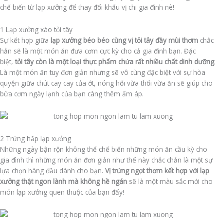
chế biến từ lạp xưởng để thay đổi khẩu vị chi gia đình nè!
1 Lạp xưởng xào tỏi tây
Sự kết hợp giữa
lạp xưởng béo béo cùng vị tỏi tây đầy mùi thơm
chắc
hẳn sẽ là một món ăn đưa cơm cực kỳ cho cả gia đình bạn. Đặc
biệt,
tỏi tây còn là một loại thực phẩm chứa rất nhiều chất dinh dưỡng
.
Là một món ăn tuy đơn giản nhưng sẽ vô cùng đặc biệt với sự hòa
quyện giữa chút cay cay của ớt, nóng hổi vừa thổi vừa ăn sẽ giúp cho
bữa cơm ngày lạnh của bạn càng thêm ấm áp.
2 Trứng hấp lạp xưởng
Những ngày bận rộn không thể chế biến những món ăn cầu kỳ cho
gia đình thì những món ăn đơn giản như thế này chắc chắn là một sự
lựa chọn hàng đầu dành cho bạn.
Vị trứng ngọt thơm kết hợp với lạp
xưởng thật ngon lành mà không hề ngán
sẽ là một màu sắc mới cho
món lạp xưởng quen thuộc của bạn đấy!