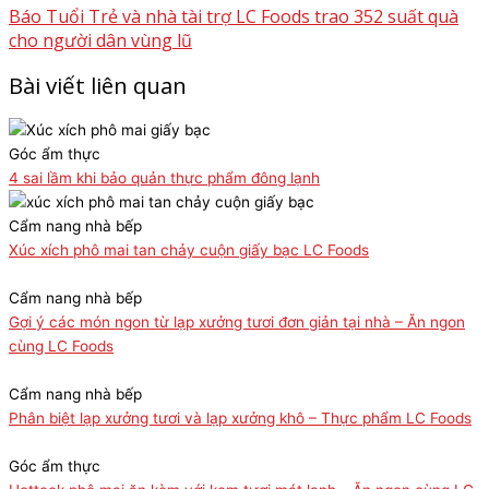
Báo Tuổi Trẻ và nhà tài trợ LC Foods trao 352 suất quà
cho người dân vùng lũ
Bài viết liên quan
Góc ẩm thực
4 sai lầm khi bảo quản thực phẩm đông lạnh
Cẩm nang nhà bếp
Xúc xích phô mai tan chảy cuộn giấy bạc LC Foods
Cẩm nang nhà bếp
Gợi ý các món ngon từ lạp xưởng tươi đơn giản tại nhà – Ăn ngon
cùng LC Foods
Cẩm nang nhà bếp
Phân biệt lạp xưởng tươi và lạp xưởng khô – Thực phẩm LC Foods
Góc ẩm thực