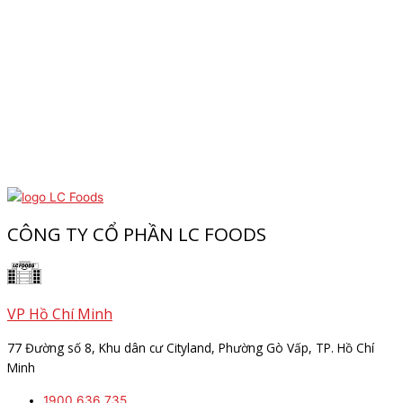
CÔNG TY CỔ PHẦN LC FOODS
VP Hồ Chí Minh
77 Đường số 8, Khu dân cư Cityland, Phường Gò Vấp, TP. Hồ Chí
Minh
1900 636 735