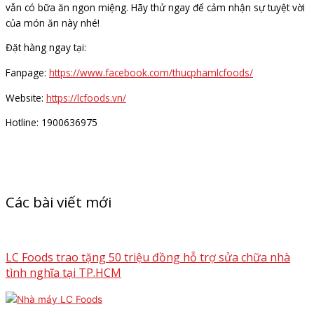
vẫn có bữa ăn ngon miệng. Hãy thử ngay để cảm nhận sự tuyệt vời
của món ăn này nhé!
Đặt hàng ngay tại:
Fanpage:
https://www.facebook.com/thucphamlcfoods/
Website:
https://lcfoods.vn/
Hotline: 1900636975
Các bài viết mới
LC Foods trao tặng 50 triệu đồng hỗ trợ sửa chữa nhà
tình nghĩa tại TP.HCM