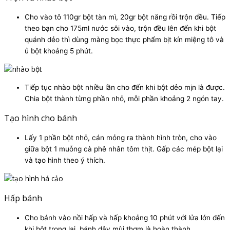
Cho vào tô 110gr bột tàn mì, 20gr bột năng rồi trộn đều. Tiếp
theo bạn cho 175ml nước sôi vào, trộn đều lên đến khi bột
quánh dẻo thì dùng màng bọc thực phẩm bịt kín miệng tô và
ủ bột khoảng 5 phút.
Tiếp tục nhào bột nhiều lần cho đến khi bột dẻo mịn là được.
Chia bột thành từng phần nhỏ, mỗi phần khoảng 2 ngón tay.
Tạo hình cho bánh
Lấy 1 phần bột nhỏ, cán mỏng ra thành hình tròn, cho vào
giữa bột 1 muỗng cà phê nhân tôm thịt. Gấp các mép bột lại
và tạo hình theo ý thích.
Hấp bánh
Cho bánh vào nồi hấp và hấp khoảng 10 phút với lửa lớn đến
khi bột trong lại, bánh dậy mùi thơm là hoàn thành.