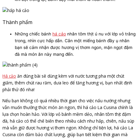
Thành phẩm
Những chiếc bánh
há cảo
nhân tôm thịt ú nu với lớp vỏ trắng
trong, nhìn cực hấp dẫn. Cắn một miếng bánh đầy ụ nhân
bạn sẽ cảm nhận được hương vị thơm ngon, mặn ngọt đậm
đà mà món ăn này mang đến.
Há cảo
ăn đúng bài sẽ dùng kèm với nước tương pha một chút
giấm, thêm chút rau răm, dưa leo để tăng hương vị, bạn nhất định
phải thử đó nha!
Nếu bạn không có quá nhiều thời gian cho việc nấu nướng nhưng
vẫn muốn thưởng thức món ăn ngon, thì há cảo La Cusina chính là
lựa chọn hoàn hảo. Với lớp vỏ bánh mềm dẻo, nhân tôm thịt đậm
đà, há cảo có thể chế biến theo nhiều cách như hấp, chiên, nấu súp
mà vẫn giữ được hương vị thơm ngon. Không chỉ tiện lợi, há cảo La
Cusina còn đảm bảo chất lượng, giúp bạn tiết kiệm thời gian mà