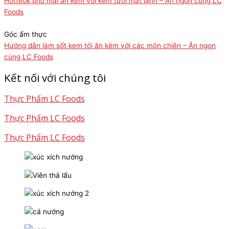
Hotteok phô mai ăn kèm với kem tươi mát lạnh – Ăn ngon cùng LC
Foods
Góc ẩm thực
Hướng dẫn làm sốt kem tỏi ăn kèm với các món chiên – Ăn ngon
cùng LC Foods
Kết nối với chúng tôi
Thực Phẩm LC Foods
Thực Phẩm LC Foods
Thực Phẩm LC Foods