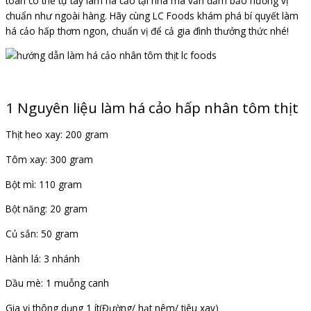
toàn có thể tự tay làm há cảo tại nhà mà vẫn đảm bảo hương vị
chuẩn như ngoài hàng. Hãy cùng LC Foods khám phá bí quyết làm
há cảo hấp thơm ngon, chuẩn vị để cả gia đình thưởng thức nhé!
1 Nguyên liệu làm há cảo hấp nhân tôm thịt
Thịt heo xay: 200 gram
Tôm xay: 300 gram
Bột mì: 110 gram
Bột năng: 20 gram
Củ sắn: 50 gram
Hành lá: 3 nhánh
Dầu mè: 1 muỗng canh
Gia vị thông dụng 1 ít(Đường/ hạt nêm/ tiêu xay)