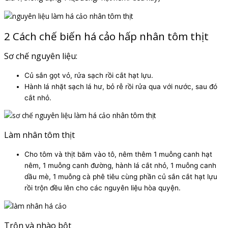
2 Cách chế biến há cảo hấp nhân tôm thịt
Sơ chế nguyên liệu:
Củ sắn gọt vỏ, rửa sạch rồi cắt hạt lựu.
Hành lá nhặt sạch lá hư, bỏ rễ rồi rửa qua với nước, sau đó
cắt nhỏ.
Làm nhân tôm thịt
Cho tôm và thịt băm vào tô, nêm thêm 1 muỗng canh hạt
nêm, 1 muỗng canh đường, hành lá cắt nhỏ, 1 muỗng canh
dầu mè, 1 muỗng cà phê tiêu cùng phần củ sắn cắt hạt lựu
rồi trộn đều lên cho các nguyên liệu hòa quyện.
Trộn và nhào bột