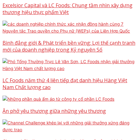
Excelsior Capital và LC Foods: Chung tầm nhìn xây dựng
thương hiệu thực phẩm Việt
Bình đẳng giới & Phát triển bền vững: Lợi thế cạnh tranh
mới của doanh nghiệp trong Kỷ nguyên Số
LC Foods năm thứ 4 liên tiếp đạt danh hiệu Hàng Việt
Nam Chất lượng cao
Ăn phở yêu thương giữa những yêu thương