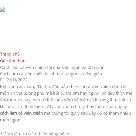
Nhảy
tới
nội
dung
Trang chủ
Góc ẩm thực
Cách làm cá viên chiên tại nhà siêu ngon và đơn giản
Cách làm cá viên chiên tại nhà siêu ngon và đơn giản
21/11/2022
Bên cạnh xúc xích, đậu hũ, đậu bắp chiên thì cá viên chiên chính là
món ăn vặt đường phố mà bất cứ trẻ em hay người lớn đều thích mê.
Với món ăn này, bạn có thể thỏa sức chế biến và thưởng thức bất cứ
khi nào cảm thấy thèm. Vậy còn chần chừ gì, hãy tham khảo ngay
cách làm cá viên chiên
mà chúng tôi gợi ý sau đây để có thêm nhiều
món ngon
1 Cách làm cá viên chiên bằng bột mì