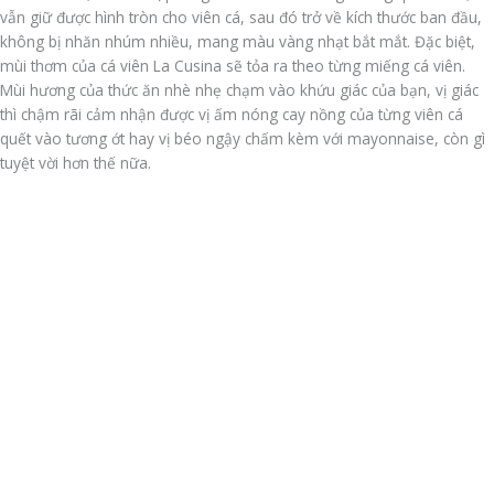
vẫn giữ được hình tròn cho viên cá, sau đó trở về kích thước ban đầu,
không bị nhăn nhúm nhiều, mang màu vàng nhạt bắt mắt. Đặc biệt,
mùi thơm của cá viên La Cusina sẽ tỏa ra theo từng miếng cá viên.
Mùi hương của thức ăn nhè nhẹ chạm vào khứu giác của bạn, vị giác
thì chậm rãi cảm nhận được vị ấm nóng cay nồng của từng viên cá
quết vào tương ớt hay vị béo ngậy chấm kèm với mayonnaise, còn gì
tuyệt vời hơn thế nữa.