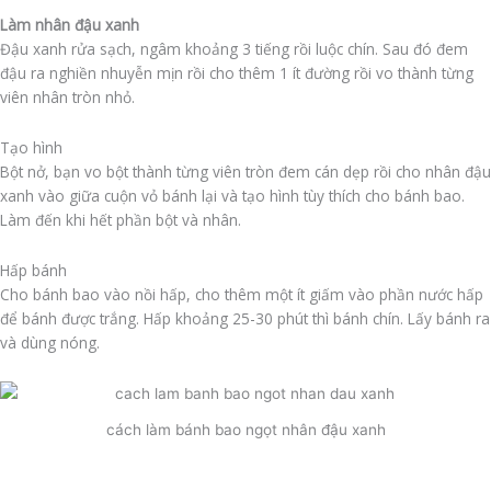
Làm nhân đậu xanh
Đậu xanh rửa sạch, ngâm khoảng 3 tiếng rồi luộc chín. Sau đó đem
đậu ra nghiền nhuyễn mịn rồi cho thêm 1 ít đường rồi vo thành từng
viên nhân tròn nhỏ.
Tạo hình
Bột nở, bạn vo bột thành từng viên tròn đem cán dẹp rồi cho nhân đậu
xanh vào giữa cuộn vỏ bánh lại và tạo hình tùy thích cho bánh bao.
Làm đến khi hết phần bột và nhân.
Hấp bánh
Cho bánh bao vào nồi hấp, cho thêm một ít giấm vào phần nước hấp
để bánh được trắng. Hấp khoảng 25-30 phút thì bánh chín. Lấy bánh ra
và dùng nóng.
cách làm bánh bao ngọt nhân đậu xanh