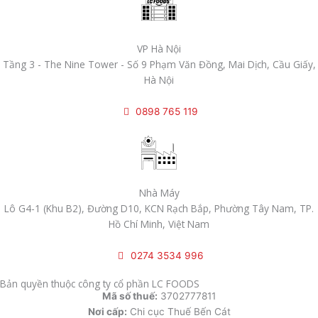
VP Hà Nội
Tầng 3 - The Nine Tower - Số 9 Phạm Văn Đồng, Mai Dịch, Cầu Giấy,
Hà Nội
0898 765 119
Nhà Máy
Lô G4-1 (Khu B2), Đường D10, KCN Rạch Bắp, Phường Tây Nam, TP.
Hồ Chí Minh, Việt Nam
0274 3534 996
Bản quyền thuộc công ty cổ phần LC FOODS
Mã số thuế:
3702777811
Nơi cấp:
Chi cục Thuế Bến Cát