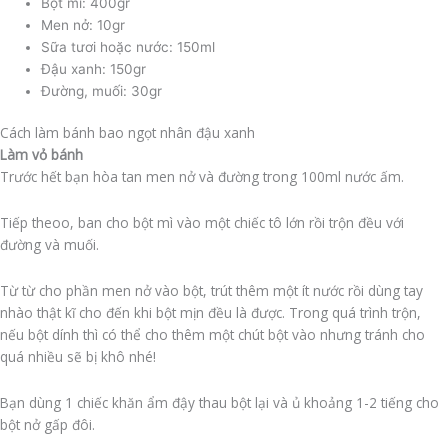
Bột mì: 400gr
Men nở: 10gr
Sữa tươi hoặc nước: 150ml
Đậu xanh: 150gr
Đường, muối: 30gr
Cách làm bánh bao ngọt nhân đậu xanh
Làm vỏ bánh
Trước hết bạn hòa tan men nở và đường trong 100ml nước ấm.
Tiếp theoo, ban cho bột mì vào một chiếc tô lớn rồi trộn đều với
đường và muối.
Từ từ cho phần men nở vào bột, trút thêm một ít nước rồi dùng tay
nhào thật kĩ cho đến khi bột mịn đều là được. Trong quá trình trộn,
nếu bột dính thì có thể cho thêm một chút bột vào nhưng tránh cho
quá nhiều sẽ bị khô nhé!
Bạn dùng 1 chiếc khăn ẩm đậy thau bột lại và ủ khoảng 1-2 tiếng cho
bột nở gấp đôi.