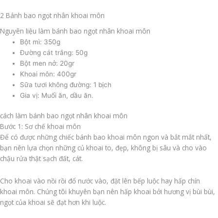
2 Bánh bao ngọt nhân khoai môn
Nguyên liệu làm bánh bao ngọt nhân khoai môn
Bột mì: 350g
Đường cát trắng: 50g
Bột men nở: 20gr
Khoai môn: 400gr
Sữa tươi không đường: 1 bịch
Gia vị: Muối ăn, dầu ăn.
cách làm bánh bao ngọt nhân khoai môn
Bước 1: Sơ chế khoai môn
Để có được những chiếc bánh bao khoai môn ngon và bắt mắt nhất,
bạn nên lựa chọn những củ khoai to, đẹp, không bị sâu và cho vào
chậu rửa thật sạch đất, cát.
Cho khoai vào nồi rồi đổ nước vào, đặt lên bếp luộc hay hấp chín
khoai môn. Chúng tôi khuyên bạn nên hấp khoai bởi hương vị bùi bùi,
ngọt của khoai sẽ đạt hơn khi luộc.