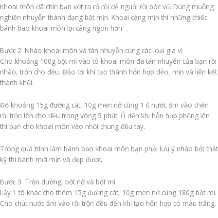
Khoai môn đã chín bạn vớt ra rổ rồi để nguội rồi bóc vỏ. Dùng muỗng
nghiền nhuyễn thành dạng bột mịn. Khoai càng mịn thì những chiếc
bánh bao khoai môn lại càng ngon hơn.
Bước 2: Nhào khoai môn và tán nhuyễn cùng các loại gia vị
Cho khoảng 100g bột mì vào tô khoai môn đã tán nhuyễn của bạn rồi
nhào, trộn cho đều. Đảo tới khi tạo thành hỗn hợp dẻo, mịn và liên kết
thành khối.
Đổ khoảng 15g đường cát, 10g men nở cùng 1 ít nước ấm vào chén
rồi trộn lên cho đều trong vòng 5 phút. Ủ đến khi hỗn hợp phồng lên
thì bạn cho khoai môn vào nhồi chung đều tay.
Trong quá trình làm bánh bao khoai môn bạn phải lưu ý nhào bột thật
kỹ thì bánh mới mịn và đẹp được.
Bước 3: Trộn đường, bột nở và bột mì
Lấy 1 tô khác cho thêm 15g đường cát, 10g men nở cùng 180g bột mì.
Cho chút nước ấm vào rồi trộn đều đến khi tạo hỗn hợp có màu trắng.