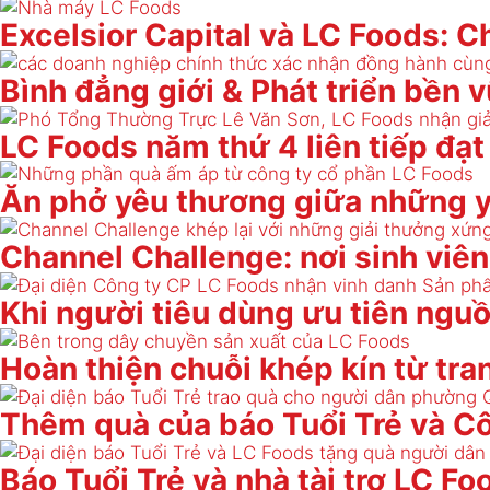
Excelsior Capital và LC Foods: 
Bình đẳng giới & Phát triển bền 
LC Foods năm thứ 4 liên tiếp đạ
Ăn phở yêu thương giữa những 
Channel Challenge: nơi sinh viên
Khi người tiêu dùng ưu tiên nguồ
Hoàn thiện chuỗi khép kín từ tra
Thêm quà của báo Tuổi Trẻ và Cô
Báo Tuổi Trẻ và nhà tài trợ LC F