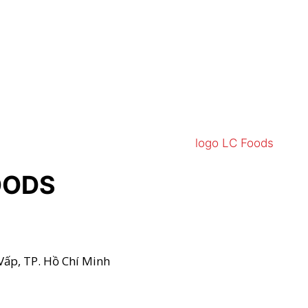
OODS
Vấp, TP. Hồ Chí Minh