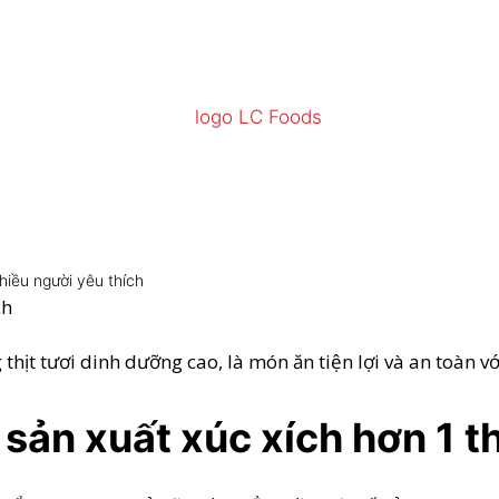
hiều người yêu thích
ch
 thịt tươi dinh dưỡng cao, là món ăn tiện lợi và an toàn 
sản xuất xúc xích hơn 1 t