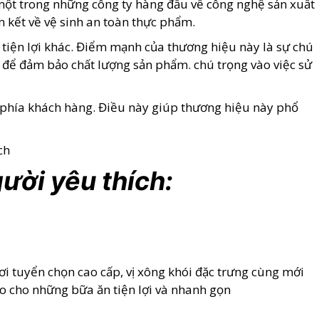
một trong những công ty hàng đầu về công nghệ sản xuất
kết về vệ sinh an toàn thực phẩm.
 tiện lợi khác. Điểm mạnh của thương hiệu này là sự chú
ần để đảm bảo chất lượng sản phẩm. chú trọng vào việc sử
ừ phía khách hàng. Điều này giúp thương hiệu này phổ
ười yêu thích:
ơi tuyển chọn cao cấp, vị xông khói đặc trưng cùng mới
o cho những bữa ăn tiện lợi và nhanh gọn