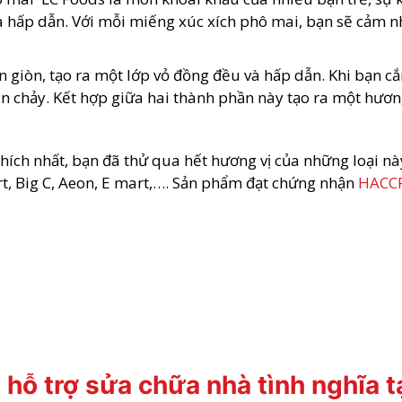
hấp dẫn. Với mỗi miếng xúc xích phô mai, bạn sẽ cảm nhận
giòn, tạo ra một lớp vỏ đồng đều và hấp dẫn. Khi bạn cắn
 chảy. Kết hợp giữa hai thành phần này tạo ra một hương 
u thích nhất, bạn đã thử qua hết hương vị của những loại
t, Big C, Aeon, E mart,…. Sản phẩm đạt chứng nhận
HACC
 hỗ trợ sửa chữa nhà tình nghĩa 