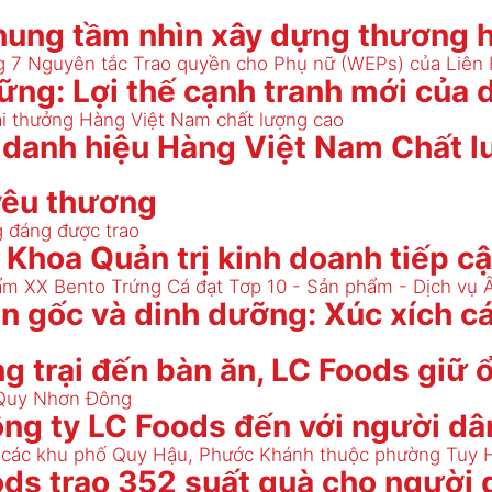
Chung tầm nhìn xây dựng thương 
vững: Lợi thế cạnh tranh mới của
t danh hiệu Hàng Việt Nam Chất 
yêu thương
 Khoa Quản trị kinh doanh tiếp cậ
n gốc và dinh dưỡng: Xúc xích cá
ng trại đến bàn ăn, LC Foods giữ
ng ty LC Foods đến với người dâ
oods trao 352 suất quà cho người 