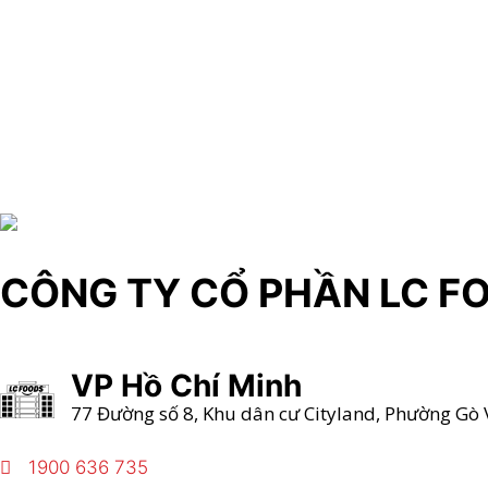
CÔNG TY CỔ PHẦN LC F
VP Hồ Chí Minh
77 Đường số 8, Khu dân cư Cityland, Phường Gò 
1900 636 735