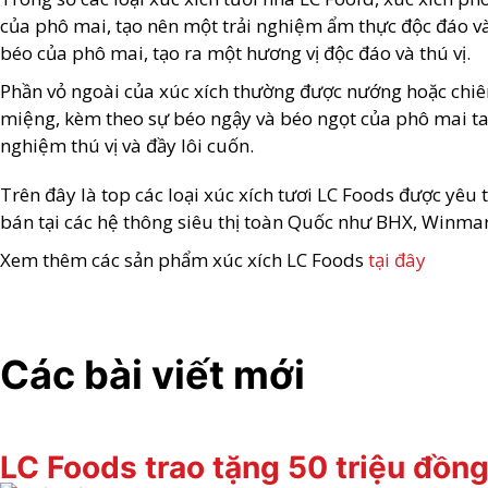
của phô mai, tạo nên một trải nghiệm ẩm thực độc đáo và 
béo của phô mai, tạo ra một hương vị độc đáo và thú vị.
Phần vỏ ngoài của xúc xích thường được nướng hoặc chiên 
miệng, kèm theo sự béo ngậy và béo ngọt của phô mai tan
nghiệm thú vị và đầy lôi cuốn.
Trên đây là top các loại xúc xích tươi LC Foods được yê
bán tại các hệ thông siêu thị toàn Quốc như BHX, Winmar
Xem thêm các sản phẩm xúc xích LC Foods
tại đây
Các bài viết mới
LC Foods trao tặng 50 triệu đồng