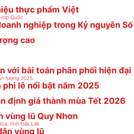
hiệu thực phẩm Việt
 doanh nghiệp trong Kỷ nguyên Số
lượng cao
n với bài toán phân phối hiện đại
 phi lê nổi bật năm 2025
 ổn định giá thành mùa Tết 2026
n vùng lũ Quy Nhơn
dân vùng lũ