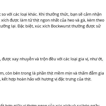
t so với các loại khác. Khi thưởng thức, bạn sẽ cảm nhận
c xích được làm từ thịt ngon nhất của heo và gà, kèm theo
ỡng lại. Đặc biệt, xúc xích Bockwurst thường được sử
ược xay nhuyễn và trộn đều với các loại gia vị, như ớt,
ơm, còn bên trong là phần thịt mềm mịn và thấm đẫm gia
 kết hợp hoàn hảo với hương vị đặc trưng của thịt.
kết hợp giữa vị thơm ngon của xúc xích và sự béo ngậy