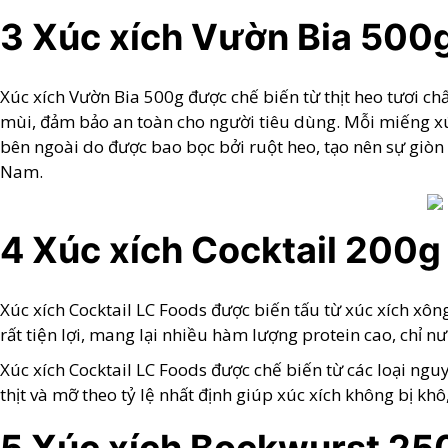
3 Xúc xích Vườn Bia 500
Xúc xích Vườn Bia 500g được chế biến từ thịt heo tươi ch
mùi, đảm bảo an toàn cho người tiêu dùng. Mỗi miếng xúc
bên ngoài do được bao bọc bởi ruột heo, tạo nên sự giòn
Nam.
4 Xúc xích Cocktail 200g
Xúc xích Cocktail LC Foods được biến tấu từ xúc xích xôn
rất tiện lợi, mang lại nhiều hàm lượng protein cao, chỉ 
Xúc xích Cocktail LC Foods được chế biến từ các loại nguy
thịt và mỡ theo tỷ lệ nhất định giúp xúc xích không bị 