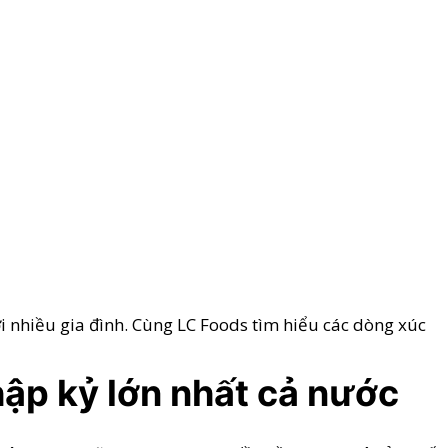
với nhiều gia đình. Cùng LC Foods tìm hiểu các dòng xúc
hập kỷ lớn nhất cả nước