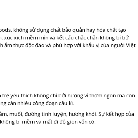
 Foods, không sử dụng chất bảo quản hay hóa chất tạo
n, xúc xích mềm mịn và kết cấu chắc chắn không bị bở
h ẩm thực độc đáo và phù hợp với khẩu vị của người Việt
n trẻ yêu thích không chỉ bởi hương vị thơm ngon mà còn
ông cần nhiều công đoạn cầu kì.
 mắm, muối, đường tinh luyện, hương khói. Sự kết hợp của
 không bị mềm và mất đi độ giòn vốn có.