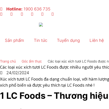
Nhảy
tới
Hotline:
1900 636 735
nội
dung
Sản phẩm
Tin tức
Tuyển dụng
Liên hệ
Trang chủ
Góc ẩm thực
Các loại xúc xích tươi LC Foods được n
Các loại xúc xích tươi LC Foods được nhiều người yêu thí
24/02/2024
Xúc xích tươi LC Foods đa dạng chuẩn loại, với hàm lượng
xích phổ biến và được yêu thích tại LC Foods nhé !
1 LC Foods – Thương hiệu 