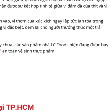
 được sự kết hợp tinh tế giữa vị đậm đà của thịt và vị
 vào, vị thơm của xúc xích ngay lập tức lan tỏa trong
vị đặc biệt, đem lại cho người thưởng thức một trải
 này chưa, các sản phẩm nhà LC Foods hiện đang được bay
P
an toàn vệ sinh thực phẩm
tại TP.HCM