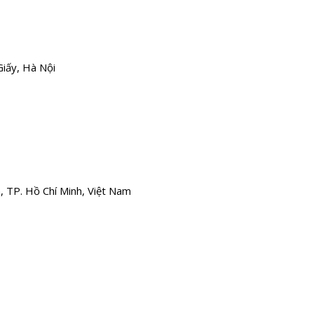
iấy, Hà Nội
 TP. Hồ Chí Minh, Việt Nam