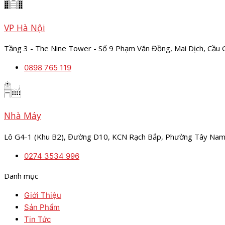
VP Hà Nội
Tầng 3 - The Nine Tower - Số 9 Phạm Văn Đồng, Mai Dịch, Cầu G
0898 765 119
Nhà Máy
Lô G4-1 (Khu B2), Đường D10, KCN Rạch Bắp, Phường Tây Nam,
0274 3534 996
Danh mục
Giới Thiệu
Sản Phẩm
Tin Tức