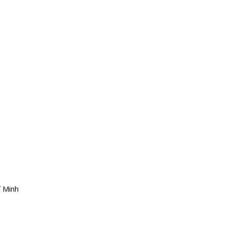
í Minh