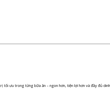
 tối ưu trong từng bữa ăn – ngon hơn, tiện lợi hơn và đầy đủ din