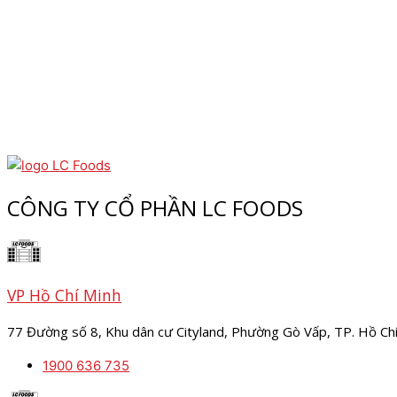
CÔNG TY CỔ PHẦN LC FOODS
VP Hồ Chí Minh
77 Đường số 8, Khu dân cư Cityland, Phường Gò Vấp, TP. Hồ Ch
1900 636 735