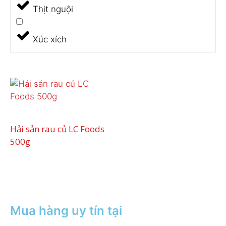
Thịt nguội
Xúc xích
Hải sản rau củ LC Foods
500g
Mua hàng uy tín tại