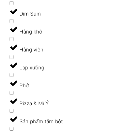
Dim Sum
Hàng khô
Hàng viên
Lạp xưởng
Phở
Pizza & Mì Ý
Sản phẩm tẩm bột