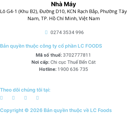
Nhà Máy
Lô G4-1 (Khu B2), Đường D10, KCN Rạch Bắp, Phường Tây
Nam, TP. Hồ Chí Minh, Việt Nam
0274 3534 996
Bản quyền thuộc công ty cổ phần LC FOODS
Mã số thuế:
3702777811
Nơi cấp:
Chi cục Thuế Bến Cát
Hotline:
1900 636 735
Theo dõi chúng tôi tại:
Copyright © 2026 Bản quyền thuộc về LC Foods