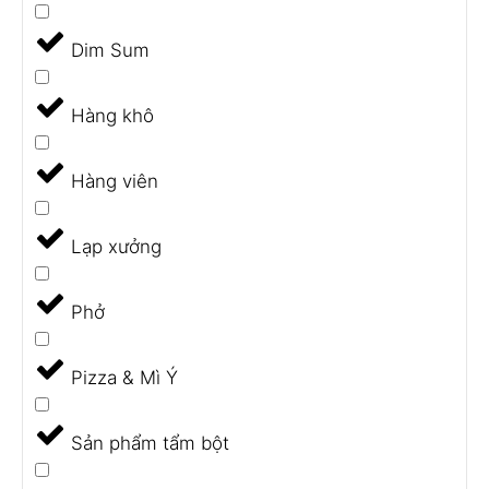
Dim Sum
Hàng khô
Hàng viên
Lạp xưởng
Phở
Pizza & Mì Ý
Sản phẩm tẩm bột