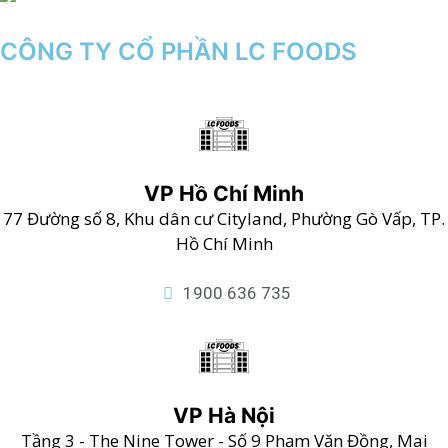
CÔNG TY CỔ PHẦN LC FOODS
VP Hồ Chí Minh
77 Đường số 8, Khu dân cư Cityland, Phường Gò Vấp, TP.
Hồ Chí Minh
1900 636 735
VP Hà Nội
Tầng 3 - The Nine Tower - Số 9 Phạm Văn Đồng, Mai