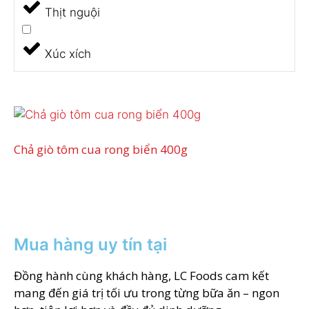
Thịt nguội
Xúc xích
Chả giò tôm cua rong biển 400g
Mua hàng uy tín tại
Đồng hành cùng khách hàng, LC Foods cam kết
mang đến giá trị tối ưu trong từng bữa ăn – ngon