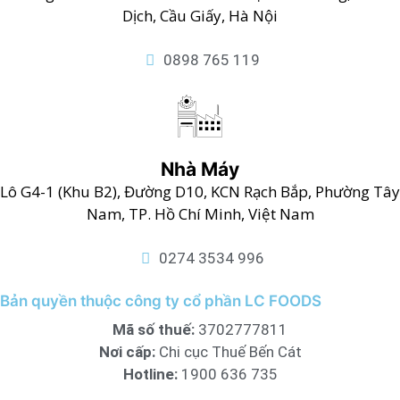
Dịch, Cầu Giấy, Hà Nội
0898 765 119
Nhà Máy
Lô G4-1 (Khu B2), Đường D10, KCN Rạch Bắp, Phường Tây
Nam, TP. Hồ Chí Minh, Việt Nam
0274 3534 996
Bản quyền thuộc công ty cổ phần LC FOODS
Mã số thuế:
3702777811
Nơi cấp:
Chi cục Thuế Bến Cát
Hotline:
1900 636 735