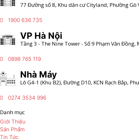
77 Đường số 8, Khu dân cư Cityland, Phường Gò 
1900 636 735
VP Hà Nội
Tầng 3 - The Nine Tower - Số 9 Phạm Văn Đồng, M
0898 765 119
Nhà Máy
Lô G4-1 (Khu B2), Đường D10, KCN Rạch Bắp, Ph
0274 3534 996
Danh mục
Giới Thiệu
Sản Phẩm
Tin Tức