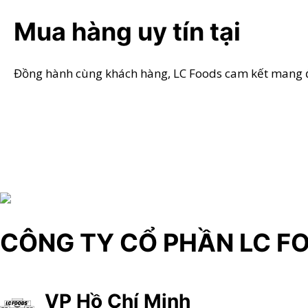
Mua hàng uy tín tại
Đồng hành cùng khách hàng, LC Foods cam kết mang đến
CÔNG TY CỔ PHẦN LC F
VP Hồ Chí Minh