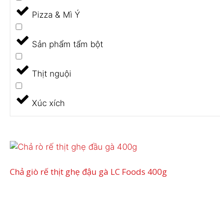
Pizza & Mì Ý
Sản phẩm tẩm bột
Thịt nguội
Xúc xích
Chả giò rế thịt ghẹ đậu gà LC Foods 400g