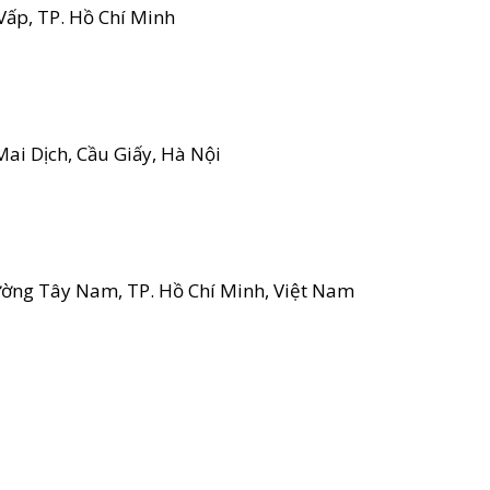
Vấp, TP. Hồ Chí Minh
ai Dịch, Cầu Giấy, Hà Nội
ường Tây Nam, TP. Hồ Chí Minh, Việt Nam