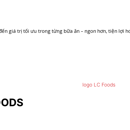
 giá trị tối ưu trong từng bữa ăn – ngon hơn, tiện lợi h
OODS