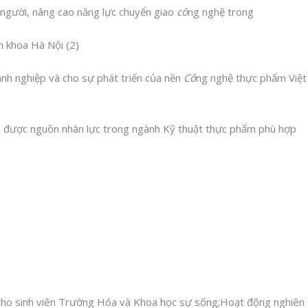
 người, nâng cao năng lực chuyển giao
cô
ng nghệ trong
nh nghiệp và cho sự phát triển của nền
Cô
ng nghệ thực phẩm Việt
ạo được nguồn nhân lực trong ngành Kỹ thuật thực phẩm phù hợp
 cho sinh viên Trường Hóa và Khoa học sự sống;Hoạt động nghiên