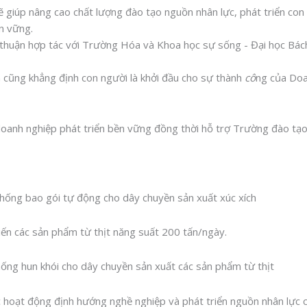
 giúp nâng cao chất lượng đào tạo nguồn nhân lực, phát triển con
n vững.
 cũng khẳng định con người là khởi đầu cho sự thành
cô
ng của Doa
doanh nghiệp phát triển bền vững đồng thời hỗ trợ Trường đào t
ống bao gói tự động cho dây chuyền sản xuất xúc xích
n các sản phẩm từ thịt năng suất 200 tấn/ngày.
ền sản xuất các sản phẩm từ thịt
c hoạt động định hướng nghề nghiệp và phát triển nguồn nhân lực