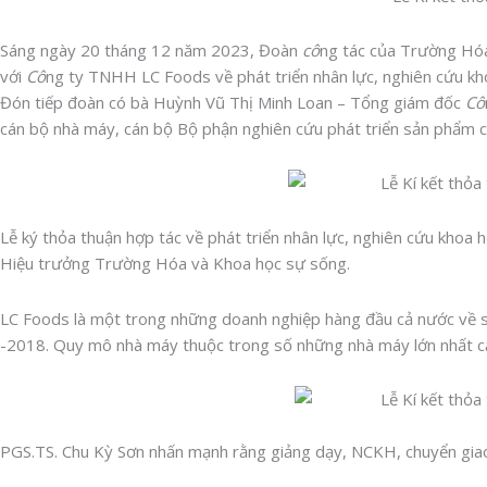
Sáng ngày 20 tháng 12 năm 2023, Đoàn
cô
ng tác của Trường Hóa
với
Cô
ng ty TNHH LC Foods về phát triển nhân lực, nghiên cứu k
Đón tiếp đoàn có bà Huỳnh Vũ Thị Minh Loan – Tổng giám đốc
Cô
cán bộ nhà máy, cán bộ Bộ phận nghiên cứu phát triển sản phẩm 
Lễ ký thỏa thuận hợp tác về phát triển nhân lực, nghiên cứu khoa 
Hiệu trưởng Trường Hóa và Khoa học sự sống.
LC Foods là một trong những doanh nghiệp hàng đầu cả nước về s
-2018. Quy mô nhà máy thuộc trong số những nhà máy lớn nhất cả nư
PGS.TS. Chu Kỳ Sơn nhấn mạnh rằng giảng dạy, NCKH, chuyển gi