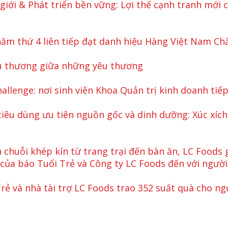
giới & Phát triển bền vững: Lợi thế cạnh tranh mới
ăm thứ 4 liên tiếp đạt danh hiệu Hàng Việt Nam Ch
u thương giữa những yêu thương
allenge: nơi sinh viên Khoa Quản trị kinh doanh tiếp
tiêu dùng ưu tiên nguồn gốc và dinh dưỡng: Xúc xích
 chuỗi khép kín từ trang trại đến bàn ăn, LC Foods
ủa báo Tuổi Trẻ và Công ty LC Foods đến với ngườ
rẻ và nhà tài trợ LC Foods trao 352 suất quà cho ng