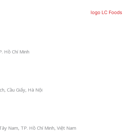
P. Hồ Chí Minh
h, Cầu Giấy, Hà Nội
ây Nam, TP. Hồ Chí Minh, Việt Nam