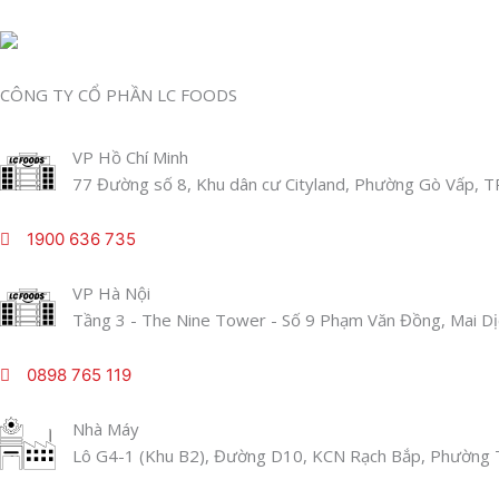
CÔNG TY CỔ PHẦN LC FOODS
VP Hồ Chí Minh
77 Đường số 8, Khu dân cư Cityland, Phường Gò Vấp, T
1900 636 735
VP Hà Nội
Tầng 3 - The Nine Tower - Số 9 Phạm Văn Đồng, Mai Dịc
0898 765 119
Nhà Máy
Lô G4-1 (Khu B2), Đường D10, KCN Rạch Bắp, Phường T