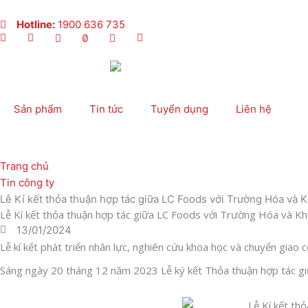
Nhảy
tới
Hotline:
1900 636 735
nội
dung
Sản phẩm
Tin tức
Tuyển dụng
Liên hệ
Trang chủ
Tin công ty
Lễ Kí kết thỏa thuận hợp tác giữa LC Foods với Trường Hóa và 
Lễ Kí kết thỏa thuận hợp tác giữa LC Foods với Trường Hóa và K
13/01/2024
Lễ kí kết phát triển nhân lực, nghiên cứu khoa học và chuyển gi
Sáng ngày 20 tháng 12 năm 2023 Lễ ký kết Thỏa thuận hợp tác 