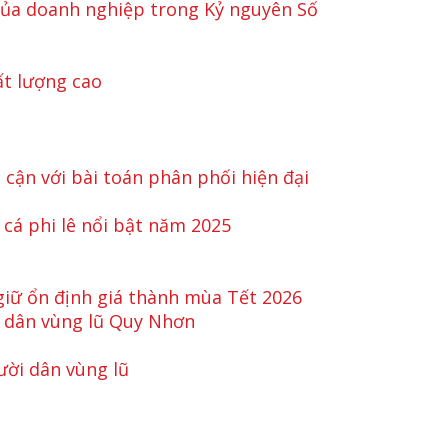
 của doanh nghiệp trong Kỷ nguyên Số
ất lượng cao
 cận với bài toán phân phối hiện đại
 cá phi lê nổi bật năm 2025
 giữ ổn định giá thành mùa Tết 2026
i dân vùng lũ Quy Nhơn
ười dân vùng lũ