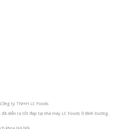
Cô
ng ty TNHH LC Foods
đã diễn ra tốt đẹp tại nhà máy LC Foods ở Bình Dương.