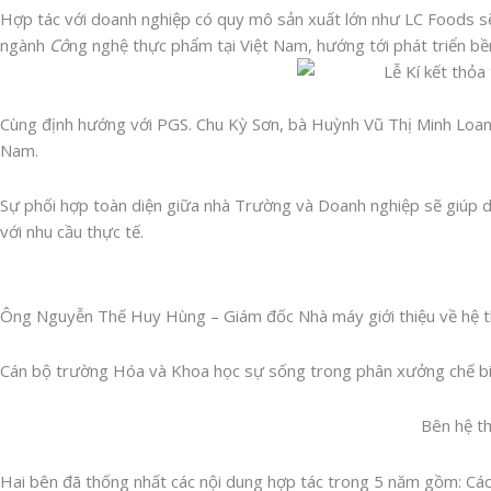
Hợp tác với doanh nghiệp có quy mô sản xuất lớn như LC Foods sẽ
ngành
Cô
ng nghệ thực phẩm tại Việt Nam, hướng tới phát triển bề
Cùng định hướng với PGS. Chu Kỳ Sơn, bà Huỳnh Vũ Thị Minh Loan
Nam.
Sự phối hợp toàn diện giữa nhà Trường và Doanh nghiệp sẽ giúp 
với nhu cầu thực tế.
Ông Nguyễn Thế Huy Hùng – Giám đốc Nhà máy giới thiệu về hệ th
Cán bộ trường Hóa và Khoa học sự sống trong phân xưởng chế biế
Bên hệ thống hun khói cho dây chuy
Hai bên đã thống nhất các nội dung hợp tác trong 5 năm gồm: Cá