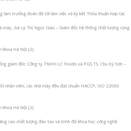
 làm trưởng đoàn đã tới làm việc và ký kết Thỏa thuận hợp tác
máy ; bà Lý Thị Ngọc Giàu – Giám đốc hệ thống chất lượng cùng
Tổng giám đốc
Cô
ng ty TNHH LC Foods và PGS.TS. Chu Kỳ Sơn –
200 nhân viên, các nhà máy đều đạt chuẩn HACCP, ISO 22000
âng cao chất lượng đào tạo và trình độ khoa học
cô
ng nghệ.