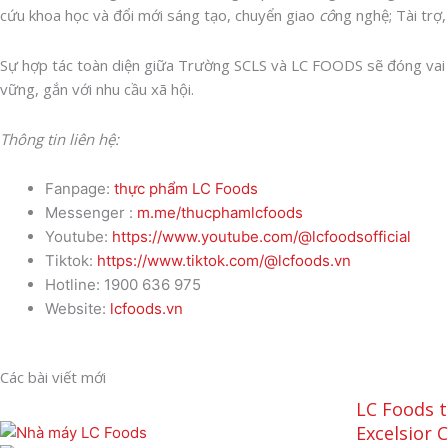
cứu khoa học và đổi mới sáng tạo, chuyển giao
cô
ng nghệ; Tài tr
Sự hợp tác toàn diện giữa Trường SCLS và LC FOODS sẽ đóng vai 
vững, gắn với nhu cầu xã hội.
Thông tin liên hệ:
Fanpage:
thực phẩm LC Foods
Messenger :
m.me/thucphamlcfoods
Youtube:
https://www.youtube.com/@lcfoodsofficial
Tiktok:
https://www.tiktok.com/@lcfoods.vn
Hotline: 1900 636 975
Website:
lcfoods.vn
Các bài viết mới
LC Foods t
Excelsior 