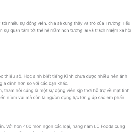
tới nhiều sự động viên, chia sẻ cùng thầy và trò của Trường Tiểu
n sự quan tâm tới thế hệ mầm non tương lai và trách nhiệm xã hội
c thiểu số. Học sinh biết tiếng Kinh chưa được nhiều nên ảnh
gia đình hơn so với các bạn khác.
 thăm hỏi cũng là một sự động viên kịp thời hỗ trợ về mặt tinh
ến niềm vui mà còn là nguồn động lực lớn giúp các em phấn
sẵn. Với hơn 400 món ngon các loại, hàng năm LC Foods cung