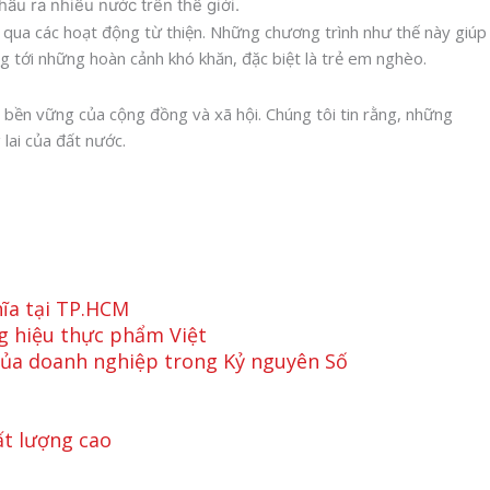
ẩu ra nhiều nước trên thế giới.
 qua các hoạt động từ thiện. Những chương trình như thế này giúp
g tới những hoàn cảnh khó khăn, đặc biệt là trẻ em nghèo.
 bền vững của cộng đồng và xã hội. Chúng tôi tin rằng, những
lai của đất nước.
hĩa tại TP.HCM
g hiệu thực phẩm Việt
 của doanh nghiệp trong Kỷ nguyên Số
ất lượng cao