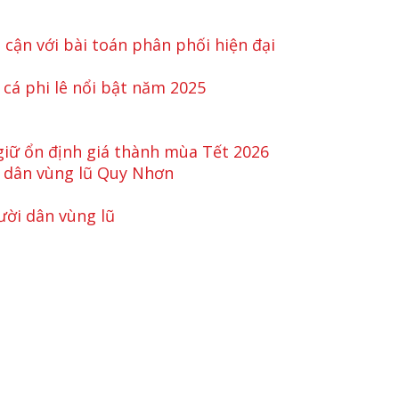
 cận với bài toán phân phối hiện đại
 cá phi lê nổi bật năm 2025
 giữ ổn định giá thành mùa Tết 2026
i dân vùng lũ Quy Nhơn
ười dân vùng lũ