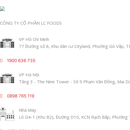
CÔNG TY CỔ PHẦN LC FOODS
VP Hồ Chí Minh
77 Đường số 8, Khu dân cư Cityland, Phường Gò Vấp, T
1900 636 735
VP Hà Nội
Tầng 3 - The Nine Tower - Số 9 Phạm Văn Đồng, Mai Dịc
0898 765 119
Nhà Máy
Lô G4-1 (Khu B2), Đường D10, KCN Rạch Bắp, Phường T