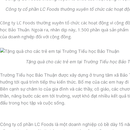
Công ty cổ phần LC Foods thường xuyên tổ chức các hoạt độ
Công ty LC Foods thường xuyên tổ chức các hoạt động vì cộng đồn
học Bảo Thuận. Ngoài ra, nhân dịp này, 1.500 phần quà sản phẩm c
của doanh nghiệp đối với cộng đồng.
Tặng quà cho các trẻ em tại Trường Tiểu học Bảo 
Trường Tiểu học Bảo Thuận được xây dựng ở trung tâm xã Bảo Th
hưởng tới quá trình tiếp thu kiến thức. Bố mẹ của các em hay đi
Bên cạnh sự chăm lo của gia đình và các thầy, cô giáo, các chươ
thần, nâng bước các em tới trường, vượt khó đạt nhiều kết quả 
đấu trong học tập và cuộc sống.
Công ty cổ phần LC Foods là một doanh nghiệp có bề dày 15 nă