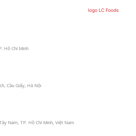
P. Hồ Chí Minh
h, Cầu Giấy, Hà Nội
ây Nam, TP. Hồ Chí Minh, Việt Nam