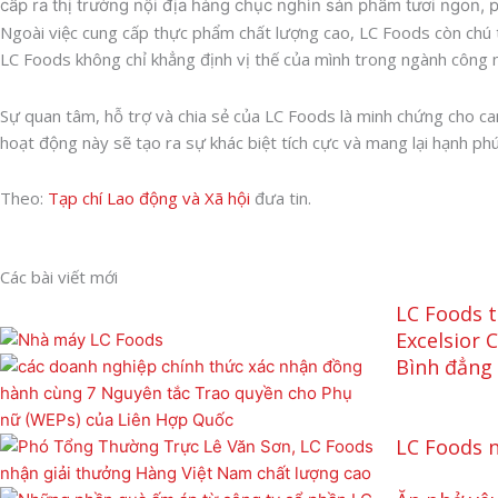
cấp ra thị trường nội địa hàng chục nghìn sản phẩm tươi ngon, 
Ngoài việc cung cấp thực phẩm chất lượng cao, LC Foods còn chú 
LC Foods không chỉ khẳng định vị thế của mình trong ngành công n
Sự quan tâm, hỗ trợ và chia sẻ của LC Foods là minh chứng cho c
hoạt động này sẽ tạo ra sự khác biệt tích cực và mang lại hạnh ph
Theo:
Tạp chí Lao động và Xã hội
đưa tin.
Các bài viết mới
LC Foods t
Excelsior 
Bình đẳng 
LC Foods n