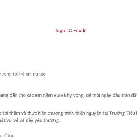
hương tới trẻ em nghèo
ang đến cho các em niềm vui và hy vọng, để mỗi ngày đều tràn đầ
ới thăm và thực hiện chương trình thiện nguyện tại Trường Tiểu 
mặt vui vẻ và đầy yêu thương.