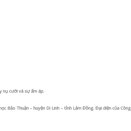
y nụ cười và sự ấm áp.
học Bảo Thuận – huyện Di Linh – tỉnh Lâm Đồng. Đại diện của Công