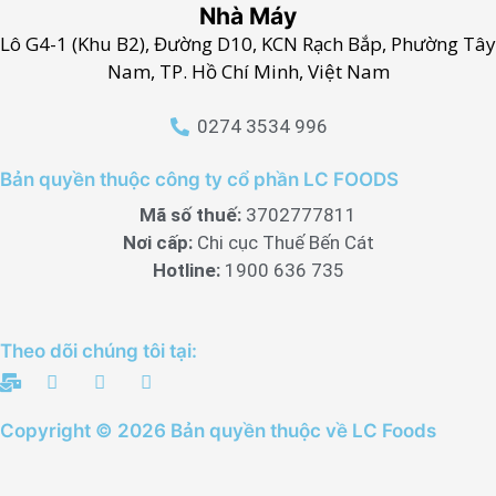
Nhà Máy
Lô G4-1 (Khu B2), Đường D10, KCN Rạch Bắp, Phường Tây
Nam, TP. Hồ Chí Minh, Việt Nam
0274 3534 996
Bản quyền thuộc công ty cổ phần LC FOODS
Mã số thuế:
3702777811
Nơi cấp:
Chi cục Thuế Bến Cát
Hotline:
1900 636 735
Theo dõi chúng tôi tại:
Copyright © 2026 Bản quyền thuộc về LC Foods