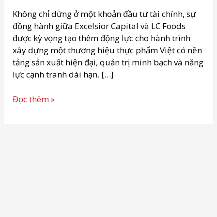
nhìn
xây
Không chỉ dừng ở một khoản đầu tư tài chính, sự
dựng
đồng hành giữa Excelsior Capital và LC Foods
thương
được kỳ vọng tạo thêm động lực cho hành trình
hiệu
xây dựng một thương hiệu thực phẩm Việt có nền
thực
tảng sản xuất hiện đại, quản trị minh bạch và năng
phẩm
lực cạnh tranh dài hạn. […]
Việt
Đọc thêm »