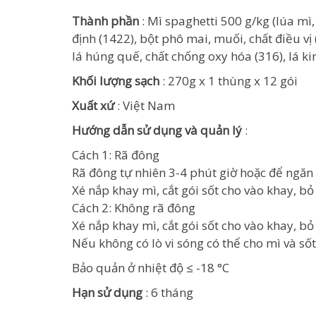
Thành phần
: Mì spaghetti 500 g/kg (lúa mì,
định (1422), bột phô mai, muối, chất điều vị 
lá húng quế, chất chống oxy hóa (316), lá kin
Khối lượng sạch
: 270g x 1 thùng x 12 gói
Xuất xứ
: Việt Nam
Hướng dẫn sử dụng và quản lý
:
Cách 1: Rã đông
Rã đông tự nhiên 3-4 phút giờ hoặc để ngăn 
Xé nắp khay mì, cắt gói sốt cho vào khay, b
Cách 2: Không rã đông
Xé nắp khay mì, cắt gói sốt cho vào khay, b
Nếu không có lò vi sóng có thể cho mì và số
Bảo quản ở nhiệt độ ≤ -18 °C
Hạn sử dụng
: 6 tháng