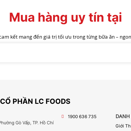
Mua hàng uy tín tại
m kết mang đến giá trị tối ưu trong từng bữa ăn – ngon 
 CỔ PHẦN LC FOODS
DANH
1900 636 735
 Phường Gò Vấp, TP. Hồ Chí
Giới Th