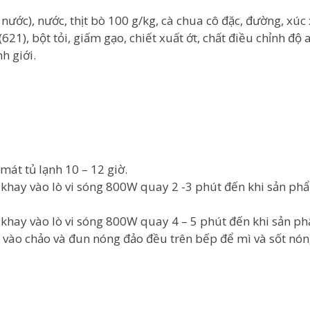
 nước), nước, thịt bò 100 g/kg, cà chua cô đặc, đường, xúc 
(621), bột tỏi, giấm gạo, chiết xuất ớt, chất điều chỉnh độ 
h giới.
mát tủ lạnh 10 – 12 giờ.
ỏ khay vào lò vi sóng 800W quay 2 -3 phút đến khi sản ph
ỏ khay vào lò vi sóng 800W quay 4 – 5 phút đến khi sản p
t vào chảo và đun nóng đảo đều trên bếp để mì và sốt nón