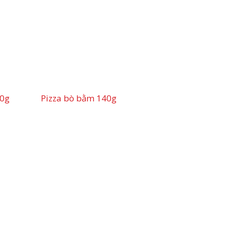
40g
Pizza bò bằm 140g