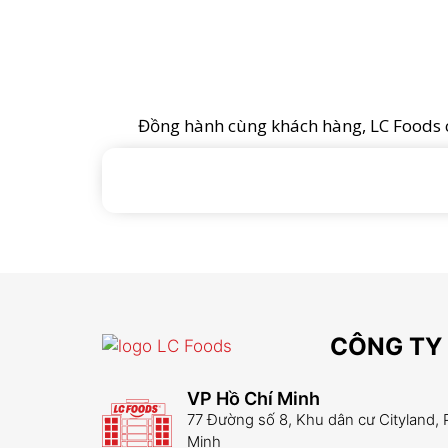
Đồng hành cùng khách hàng, LC Foods ca
CÔNG TY
VP Hồ Chí Minh
77 Đường số 8, Khu dân cư Cityland,
Minh