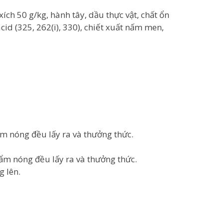
xích 50 g/kg, hành tây, dầu thực vật, chất ổn
acid (325, 262(i), 330), chiết xuất nấm men,
ẩm nóng đều lấy ra và thưởng thức.
hẩm nóng đều lấy ra và thưởng thức.
g lên.