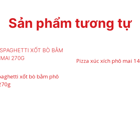
Sản phẩm tương tự
Pizza xúc xích phô mai 1
paghetti xốt bò bằm phô
270g