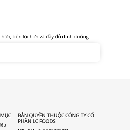
hơn, tiện lợi hơn và đầy đủ dinh dưỡng.
 MỤC
BẢN QUYỀN THUỘC CÔNG TY CỔ
PHẦN LC FOODS
iệu