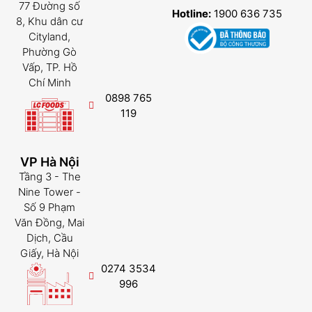
77 Đường số
Hotline:
1900 636 735
8, Khu dân cư
Cityland,
Phường Gò
Vấp, TP. Hồ
Chí Minh
0898 765
119
VP Hà Nội
Tầng 3 - The
Nine Tower -
Số 9 Phạm
Văn Đồng, Mai
Dịch, Cầu
Giấy, Hà Nội
0274 3534
996