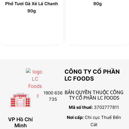
Phở Tươi Gà Xé Lá Chanh
90g
90g
CÔNG TY CỔ PHẦN
LC FOODS
BẢN QUYỀN THUỘC CÔNG
1900 636
TY CỔ PHẦN LC FOODS
735
Mã số thuế:
3702777811
Nơi cấp:
Chi cục Thuế Bến
VP Hồ Chí
Cát
Minh